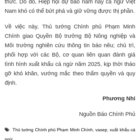
thức. Do đó, Hiệp hội dự báo năm nay cá ngừ Việt
Nam khó có thể bứt phá và giữ vững được thị phần.
Về việc này, Thủ tướng Chính phủ Phạm Minh
Chính giao Quyền Bộ trưởng Bộ Nông nghiệp và
Môi trường nghiên cứu thông tin báo nêu; chủ trì,
phối hợp với các Bộ, cơ quan liên quan đánh giá
tình hình xuất khẩu cá ngừ năm 2025, kịp thời tháo
gỡ khó khăn, vướng mắc theo thẩm quyền và quy
định.
Phương Nhi
Nguồn Báo Chính Phủ
Thủ tướng Chính phủ Phạm Minh Chính
,
vasep
,
xuất khẩu cá
ngừ