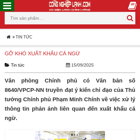
TIN TỨC
GỠ KHÓ XUẤT KHẨU CÁ NGỪ
Tin tức
15/09/2025
Văn phòng Chính phủ có Văn bản số
8640/VPCP-NN truyền đạt ý kiến chỉ đạo của Thủ
tướng Chính phủ Phạm Minh Chính về việc xử lý
thông tin phản ánh liên quan đến xuất khẩu cá
ngừ.