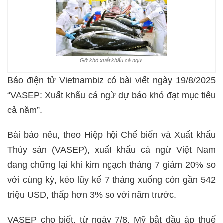
Gỡ khó xuất khẩu cá ngừ.
Báo điện tử Vietnambiz có bài viết ngày 19/8/2025
“VASEP: Xuất khẩu cá ngừ dự báo khó đạt mục tiêu
cả năm”.
Bài báo nêu, theo Hiệp hội Chế biến và Xuất khẩu
Thủy sản (VASEP), xuất khẩu cá ngừ Việt Nam
đang chững lại khi kim ngạch tháng 7 giảm 20% so
với cùng kỳ, kéo lũy kế 7 tháng xuống còn gần 542
triệu USD, thấp hơn 3% so với năm trước.
VASEP cho biết, từ ngày 7/8, Mỹ bắt đầu áp thuế