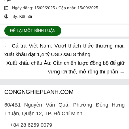
Ngày đăng:
15/09/2025
/
Cập nhật:
15/09/2025
By:
Kết nối
ĐỂ LẠI MỘT BÌNH LUẬN
←
Cá tra Việt Nam: Vượt thách thức thương mại,
xuất khẩu đạt 1,4 tỷ USD sau 8 tháng
Xuất khẩu châu Âu: Cần chiến lược đồng bộ để giữ
vững lợi thế, mở rộng thị phần
→
CONGNGHIEPLANH.COM
60/4B1 Nguyễn Văn Quá, Phường Đông Hưng
Thuận, Quận 12, TP. Hồ Chí Minh
+84 28 6259 0079