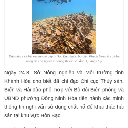
Dấu hiệu cá chết và san hô gãy ở Hòn Bạc thuộc bờ biển Khánh Hòa rất có khả
năng do con người sử dụng thuốc nổ. Ảnh: Quang Huy
Ngày 24.8, Sở Nông nghiệp và Môi trường tỉnh
Khánh Hòa cho biết đã chỉ đạo Chi cục Thủy sản,
Biển và Hải đảo phối hợp với Bộ đội Biên phòng và
UBND phường Đông Ninh Hòa tiến hành xác minh
thông tin nghi vấn sử dụng chất nổ để khai thác hải
sản tại khu vực Hòn Bạc.