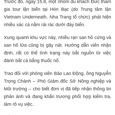
Trước đó, ngày 15.8, một nhóm du khách Đức tham
gia tour lặn biển tại Hòn Bạc (do Trung tâm lặn
Vietnam Underneath, Nha Trang tổ chức) phát hiện
nhiều xác cá nằm rải rác dưới đáy biển.
Xung quanh khu vực này, nhiều rạn san hô cứng và
san hô lửa cũng bị gãy nát. Hướng dẫn viên nhận
định, rất có thể tình trạng này bắt nguồn từ việc
đánh bắt cá bằng thuốc nổ.
Trao đổi với phóng viên Báo Lao Động, ông Nguyễn
Trọng Chánh – Phó Giám đốc Sở Nông nghiệp và
Môi trường – cho biết đơn vị đã tiếp nhận thông tin
phản ánh và đang khẩn trương phối hợp kiểm tra,
làm rõ vụ việc.