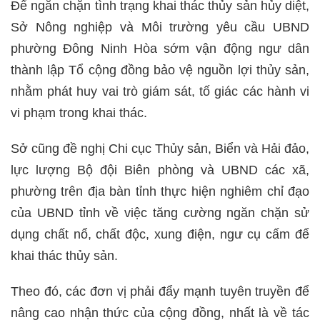
Để ngăn chặn tình trạng khai thác thủy sản hủy diệt,
Sở Nông nghiệp và Môi trường yêu cầu UBND
phường Đông Ninh Hòa sớm vận động ngư dân
thành lập Tổ cộng đồng bảo vệ nguồn lợi thủy sản,
nhằm phát huy vai trò giám sát, tố giác các hành vi
vi phạm trong khai thác.
Sở cũng đề nghị Chi cục Thủy sản, Biển và Hải đảo,
lực lượng Bộ đội Biên phòng và UBND các xã,
phường trên địa bàn tỉnh thực hiện nghiêm chỉ đạo
của UBND tỉnh về việc tăng cường ngăn chặn sử
dụng chất nổ, chất độc, xung điện, ngư cụ cấm để
khai thác thủy sản.
Theo đó, các đơn vị phải đẩy mạnh tuyên truyền để
nâng cao nhận thức của cộng đồng, nhất là về tác