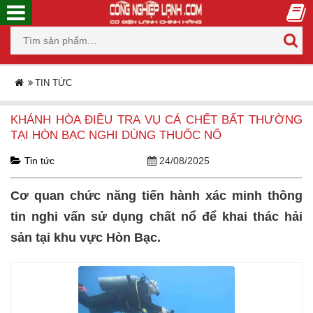
TIN TỨC
KHÁNH HÒA ĐIỀU TRA VỤ CÁ CHẾT BẤT THƯỜNG
TẠI HÒN BẠC NGHI DÙNG THUỐC NỔ
Tin tức
24/08/2025
Cơ quan chức năng tiến hành xác minh thông
tin nghi vấn sử dụng chất nổ để khai thác hải
sản tại khu vực Hòn Bạc.