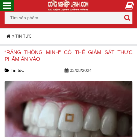
TIN TỨC
“RĂNG THÔNG MINH” CÓ THỂ GIÁM SÁT THỰC
PHẨM ĂN VÀO
Tin tức
03/08/2024