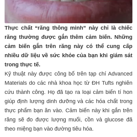
Thực chất “răng thông minh” này chỉ là chiếc
răng thường được gắn thêm cảm biến. Những
cảm biến gắn trên răng này có thể cung cấp
nhiều dữ liệu về sức khỏe của bạn khi giám sát
trong thực tế.
Kỹ thuật này được công bố trên tạp chí Advanced
Materials do các nhà khoa học từ ĐH Tufts nghiên
cứu thành công. Họ đã tạo ra loại cảm biến tí hon
giúp định lượng dinh dưỡng và các hóa chất trong
thực phẩm bạn ăn vào. Cảm biến này khi gắn trên
răng sẽ đo được lượng muối, cồn và glucose đã
theo miệng bạn vào đường tiêu hóa.