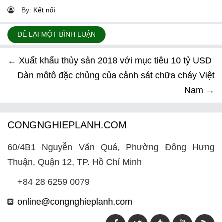
By:
Kết nối
ĐỂ LẠI MỘT BÌNH LUẬN
←
Xuất khẩu thủy sản 2018 với mục tiêu 10 tỷ USD
Dàn môtô đặc chủng của cảnh sát chữa cháy Việt
Nam
→
CONGNGHIEPLANH.COM
60/4B1 Nguyễn Văn Quá, Phường Đông Hưng
Thuận, Quận 12, TP. Hồ Chí Minh
+84 28 6259 0079
online@congnghieplanh.com