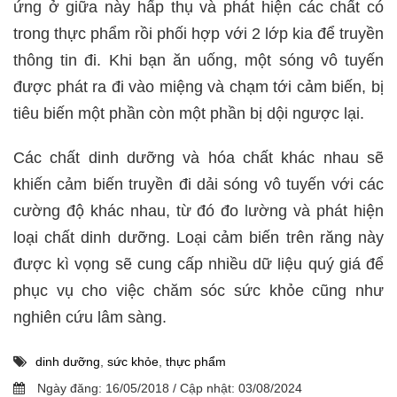
ứng ở giữa này hấp thụ và phát hiện các chất có
trong thực phẩm rồi phối hợp với 2 lớp kia để truyền
thông tin đi. Khi bạn ăn uống, một sóng vô tuyến
được phát ra đi vào miệng và chạm tới cảm biến, bị
tiêu biến một phần còn một phần bị dội ngược lại.
Các chất dinh dưỡng và hóa chất khác nhau sẽ
khiến cảm biến truyền đi dải sóng vô tuyến với các
cường độ khác nhau, từ đó đo lường và phát hiện
loại chất dinh dưỡng. Loại cảm biến trên răng này
được kì vọng sẽ cung cấp nhiều dữ liệu quý giá để
phục vụ cho việc chăm sóc sức khỏe cũng như
nghiên cứu lâm sàng.
dinh dưỡng
,
sức khỏe
,
thực phẩm
Ngày đăng:
16/05/2018
/
Cập nhật:
03/08/2024