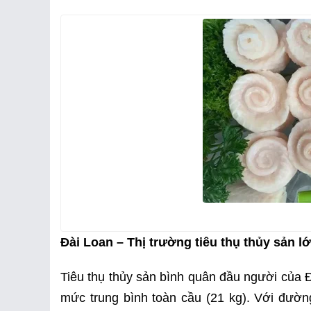
Đài Loan – Thị trường tiêu thụ thủy sản l
Tiêu thụ thủy sản bình quân đầu người của 
mức trung bình toàn cầu (21 kg). Với đườn