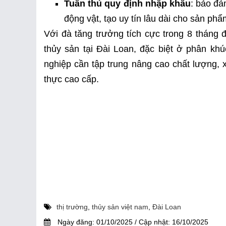
Tuân thủ quy định nhập khẩu
: bảo đả
động vật, tạo uy tín lâu dài cho sản ph
Với đà tăng trưởng tích cực trong 8 tháng
thủy sản tại Đài Loan, đặc biệt ở phân khú
nghiệp cần tập trung nâng cao chất lượng,
thực cao cấp.
thị trường
,
thủy sản việt nam
,
Đài Loan
Ngày đăng:
01/10/2025
/
Cập nhật:
16/10/2025