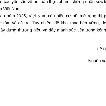
m các yêu cầu về an toàn thực phẩm, chứng nhận sức 
ẩm Việt Nam.
 đầu năm 2025, Việt Nam có nhiều cơ hội mở rộng thị 
c tôm và cá tra. Tuy nhiên, để khai thác bền vững, d
 xây dựng thương hiệu và đẩy mạnh xúc tiến trong kên
Lê 
Nguồn v