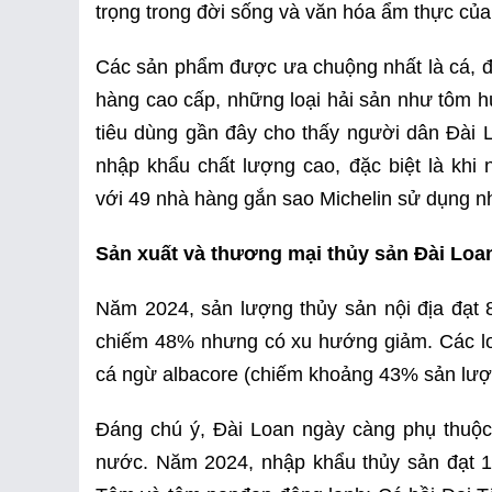
trọng trong đời sống và văn hóa ẩm thực của
Các sản phẩm được ưa chuộng nhất là cá, độ
hàng cao cấp, những loại hải sản như tôm h
tiêu dùng gần đây cho thấy người dân Đài 
nhập khẩu chất lượng cao, đặc biệt là khi 
với 49 nhà hàng gắn sao Michelin sử dụng nh
Sản xuất và thương mại thủy sản Đài Loa
Năm 2024, sản lượng thủy sản nội địa đạt 
chiếm 48% nhưng có xu hướng giảm. Các loà
cá ngừ albacore (chiếm khoảng 43% sản lượ
Đáng chú ý, Đài Loan ngày càng phụ thuộc
nước. Năm 2024, nhập khẩu thủy sản đạt 1,