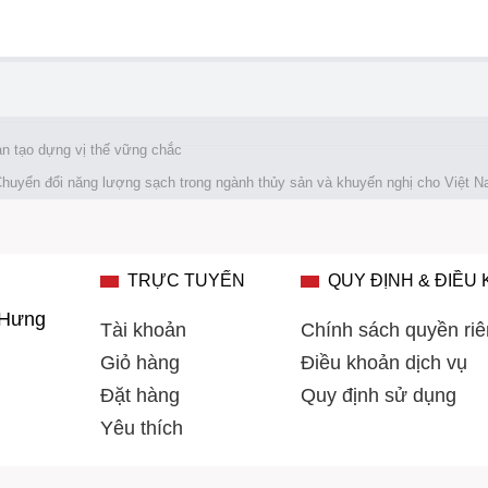
ản tạo dựng vị thế vững chắc
huyển đổi năng lượng sạch trong ngành thủy sản và khuyến nghị cho Việt 
TRỰC TUYẾN
QUY ĐỊNH & ĐIỀU
 Hưng
Tài khoản
Chính sách quyền riê
Giỏ hàng
Điều khoản dịch vụ
Đặt hàng
Quy định sử dụng
Yêu thích