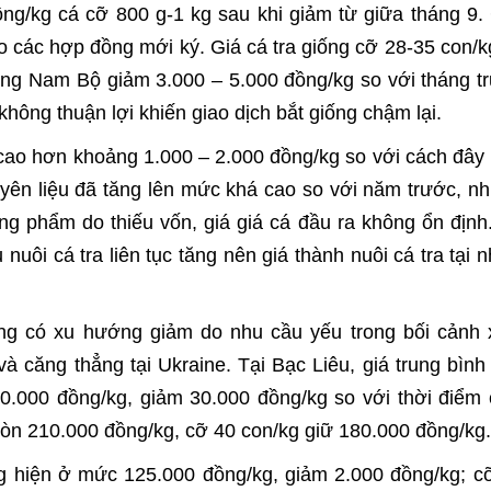
ng/kg cá cỡ 800 g-1 kg sau khi giảm từ giữa tháng 9.
o các hợp đồng mới ký. Giá cá tra giống cỡ 28-35 con/kg
ng Nam Bộ giảm 3.000 – 5.000 đồng/kg so với tháng t
không thuận lợi khiến giao dịch bắt giống chậm lại.
L cao hơn khoảng 1.000 – 2.000 đồng/kg so với cách đây
uyên liệu đã tăng lên mức khá cao so với năm trước, n
ng phẩm do thiếu vốn, giá giá cá đầu ra không ổn định
nuôi cá tra liên tục tăng nên giá thành nuôi cá tra tại n
áng có xu hướng giảm do nhu cầu yếu trong bối cảnh 
à căng thẳng tại Ukraine. Tại Bạc Liêu, giá trung bình
.000 đồng/kg, giảm 30.000 đồng/kg so với thời điểm 
còn 210.000 đồng/kg, cỡ 40 con/kg giữ 180.000 đồng/kg.
g hiện ở mức 125.000 đồng/kg, giảm 2.000 đồng/kg; c