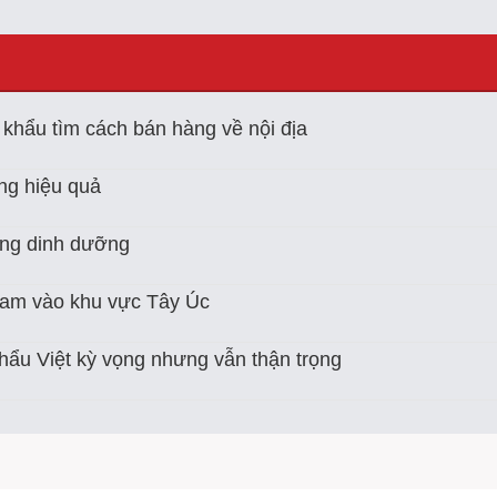
khẩu tìm cách bán hàng về nội địa
ng hiệu quả
ằng dinh dưỡng
Nam vào khu vực Tây Úc
hẩu Việt kỳ vọng nhưng vẫn thận trọng