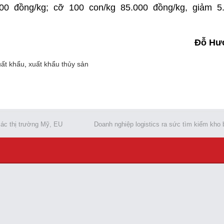
00 đồng/kg; cỡ 100 con/kg 85.000 đồng/kg, giảm 5
Đỗ Hư
uất khẩu
,
xuất khẩu thủy sản
các thị trường Mỹ, EU
Doanh nghiệp logistics ra sức tìm kiếm kho 