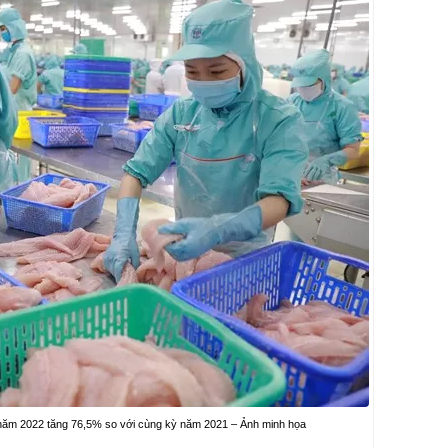
g năm 2022 tăng 76,5% so với cùng kỳ năm 2021 – Ảnh minh họa