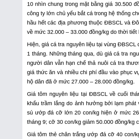
10 nhìn chung trong mặt bằng giá 30.500 đồ
công ty lớn chủ yếu bắt cá trong hệ thống ch
hầu hết các địa phương thuộc ĐBSCL và Đô
về mức 32.000 – 33.000 đồng/kg do thời tiết 
Hiện, giá cá tra nguyên liệu tại vùng ĐBSC
1 tháng. Những tháng qua, dù giá cá tra ng
người dân vẫn hạn chế thả nuôi cá tra thươ
giá thức ăn và nhiều chi phí đầu vào phục vụ 
hộ dân đã ở mức 27.000 – 28.000 đồng/kg.
Giá tôm nguyên liệu tại ĐBSCL về cuối th
khẩu trầm lắng do ảnh hưởng bởi lạm phát v
sú ướp đá cỡ lớn 20 con/kg hiện ở mức 260
tháng 9; cỡ 30 con/kg giảm 50.000 đồng/kg 
Giá tôm thẻ chân trắng ướp đá cỡ 40 con/k