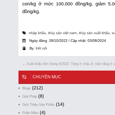
con/kg ở mức 100.000 đồng/kg, giảm 5.0
đồng/kg.
nhập khẩu
,
thủy sản việt nam
,
thủy sản xuất khẩu
,
x
Ngày đăng:
28/10/2022
/
Cập nhật:
03/08/2024
By:
Kết nối
←
Xuất khẩu tôm tháng 9/2022: Tăng ở châu Á, trầm lắng ở 
CHUYÊN MỤC
(212)
Blogs
(8)
Giải Pháp
(14)
Giới Thiệu Sản Phẩm
(4)
Phần Mềm