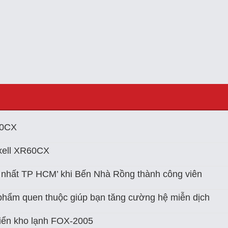
60CX
xell XR60CX
 nhất TP HCM’ khi Bến Nhà Rồng thành công viên
ực phẩm quen thuộc giúp bạn tăng cường hệ miễn dịch
iển kho lạnh FOX-2005