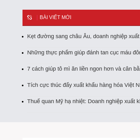
BÀI VIẾT MỚI
Kẹt đường sang châu Âu, doanh nghiệp xuất 
Những thực phẩm giúp đánh tan cục máu đô
7 cách giúp tô mì ăn liền ngon hơn và cân b
Tích cực thúc đẩy xuất khẩu hàng hóa Việt 
Thuế quan Mỹ hạ nhiệt: Doanh nghiệp xuất k