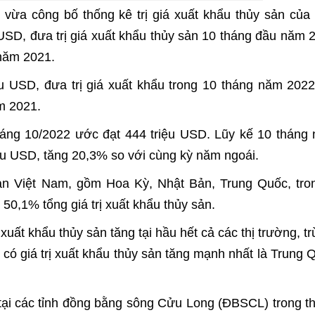
a công bố thống kê trị giá xuất khẩu thủy sản của 
USD, đưa trị giá xuất khẩu thủy sản 10 tháng đầu năm 
 năm 2021.
ệu USD, đưa trị giá xuất khẩu trong 10 tháng năm 2022
m 2021.
tháng 10/2022 ước đạt 444 triệu USD. Lũy kế 10 tháng
iệu USD, tăng 20,3% so với cùng kỳ năm ngoái.
ản Việt Nam, gồm Hoa Kỳ, Nhật Bản, Trung Quốc, tro
50,1% tổng giá trị xuất khẩu thủy sản.
xuất khẩu thủy sản tăng tại hầu hết cả các thị trường, trừ
 có giá trị xuất khẩu thủy sản tăng mạnh nhất là Trung 
ệu tại các tỉnh đồng bằng sông Cửu Long (ĐBSCL) trong t