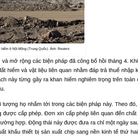
t hiếm ở Nội Mông (Trung Quốc). Ảnh: Reuters
và mở rộng các biện pháp đã công bố hồi tháng 4. Khi
đất hiếm và vật liệu liên quan nhằm đáp trả thuế nhập 
h này từng gây ra khan hiếm nghiêm trọng trên toàn 
u.
ối tượng họ nhắm tới trong các biện pháp này. Theo đó,
 được cấp phép. Đơn xin cấp phép liên quan đến chất
trường hợp. Động thái này được đưa ra chỉ một ngày sau
t khẩu thiết bị sản xuất chip sang nền kinh tế thứ hai