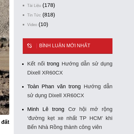
(178)
Tài Liệu
(818)
Tin Tức
(10)
Video
BÌNH LUẬN MỚI NHẤT
Kết nối
trong
Hướng dẫn sử dụng
Dixell XR60CX
Toàn Phan văn
trong
Hướng dẫn
sử dụng Dixell XR60CX
Minh Lê
trong
Cơ hội mở rộng
‘đường kẹt xe nhất TP HCM’ khi
đất
Bến Nhà Rồng thành công viên