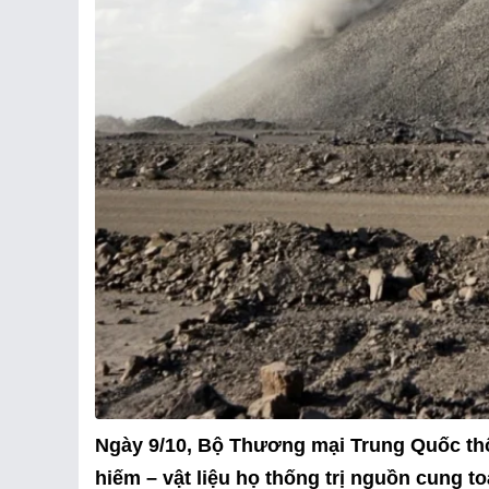
Ngày 9/10, Bộ Thương mại Trung Quốc thông
hiếm – vật liệu họ thống trị nguồn cung to