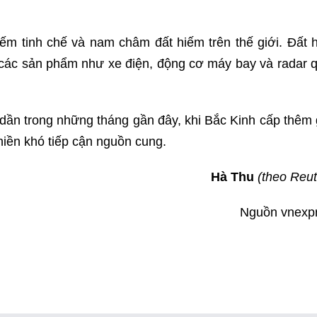
ếm tinh chế và nam châm đất hiếm trên thế giới. Đất 
ng các sản phẩm như xe điện, động cơ máy bay và radar 
dần trong những tháng gần đây, khi Bắc Kinh cấp thêm 
iền khó tiếp cận nguồn cung.
Hà Thu
(theo Reut
Nguồn vnexp