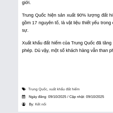
giới.
Trung Quốc hiện sản xuất 90% lượng đất hi
gồm 17 nguyên tố, là vật liệu thiết yếu tro
sự.
Xuất khẩu đất hiếm của Trung Quốc đã tăng 
phép. Dù vậy, một số khách hàng vẫn than ph
Trung Quốc
,
xuất khẩu đất hiếm
Ngày đăng:
09/10/2025
/
Cập nhật:
09/10/2025
By:
Kết nối