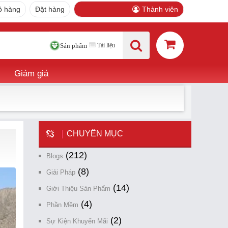
ỏ hàng
Đặt hàng
Thành viên
Tài liệu
Sản phẩm
Giảm giá
CHUYÊN MỤC
(212)
Blogs
(8)
Giải Pháp
(14)
Giới Thiệu Sản Phẩm
(4)
Phần Mềm
(2)
Sự Kiện Khuyến Mãi