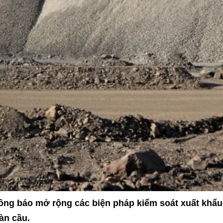
 báo mở rộng các biện pháp kiểm soát xuất khẩu 
àn cầu.