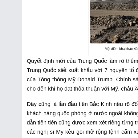
Một điểm khai thác đấ
Quyết định mới của Trung Quốc làm rõ thêm 
Trung Quốc siết xuất khẩu với 7 nguyên tố 
của Tổng thống Mỹ Donald Trump. Chính sác
cho đến khi họ đạt thỏa thuận với Mỹ, châu Â
Đây cũng là lần đầu tiên Bắc Kinh nêu rõ đ
khách hàng quốc phòng ở nước ngoài không
dẫn tiên tiến cũng được xem xét riêng từng 
các nghị sĩ Mỹ kêu gọi mở rộng lệnh cấm xuấ