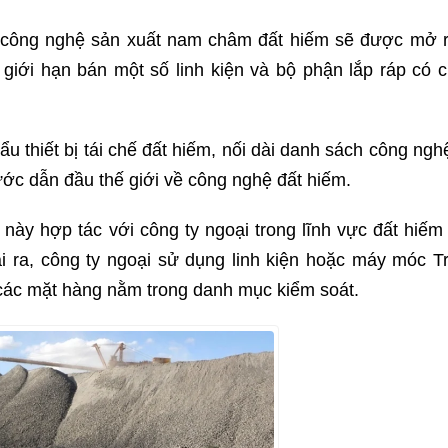
u công nghệ sản xuất nam châm đất hiếm sẽ được mở 
 giới hạn bán một số linh kiện và bộ phận lắp ráp có 
u thiết bị tái chế đất hiếm, nối dài danh sách công ngh
ước dẫn đầu thế giới về công nghệ đất hiếm.
ày hợp tác với công ty ngoại trong lĩnh vực đất hiếm
ra, công ty ngoại sử dụng linh kiện hoặc máy móc T
 các mặt hàng nằm trong danh mục kiểm soát.