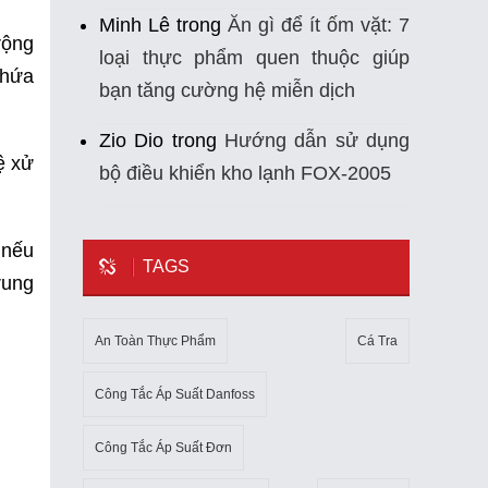
Minh Lê
trong
Ăn gì để ít ốm vặt: 7
rộng
loại thực phẩm quen thuộc giúp
chứa
bạn tăng cường hệ miễn dịch
Zio Dio
trong
Hướng dẫn sử dụng
ệ xử
bộ điều khiển kho lạnh FOX-2005
 nếu
TAGS
rung
An Toàn Thực Phẩm
Cá Tra
Công Tắc Áp Suất Danfoss
Công Tắc Áp Suất Đơn