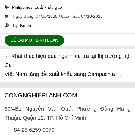
Philippines
,
xuất khẩu gạo
Ngày đăng:
04/10/2025
/
Cập nhật:
04/10/2025
By:
Kết nối
ĐỂ LẠI MỘT BÌNH LUẬN
←
Khai thác hiệu quả ngành cá tra tại thị trường nội
địa
Việt Nam tăng tốc xuất khẩu sang Campuchia
→
CONGNGHIEPLANH.COM
60/4B1 Nguyễn Văn Quá, Phường Đông Hưng
Thuận, Quận 12, TP. Hồ Chí Minh
+84 28 6259 0079