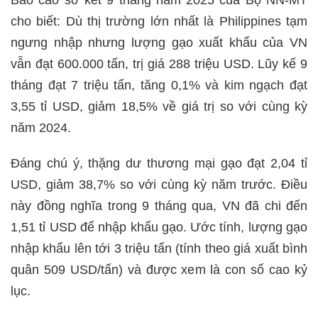
Báo cáo sơ kết 9 tháng năm 2025 của Bộ NN-MT
cho biết: Dù thị trường lớn nhất là Philippines tạm
ngưng nhập nhưng lượng gạo xuất khẩu của VN
vẫn đạt 600.000 tấn, trị giá 288 triệu USD. Lũy kế 9
tháng đạt 7 triệu tấn, tăng 0,1% và kim ngạch đạt
3,55 tỉ USD, giảm 18,5% về giá trị so với cùng kỳ
năm 2024.
Đáng chú ý, thặng dư thương mại gạo đạt 2,04 tỉ
USD, giảm 38,7% so với cùng kỳ năm trước. Điều
này đồng nghĩa trong 9 tháng qua, VN đã chi đến
1,51 tỉ USD để nhập khẩu gạo. Ước tính, lượng gạo
nhập khẩu lên tới 3 triệu tấn (tính theo giá xuất bình
quân 509 USD/tấn) và được xem là con số cao kỷ
lục.