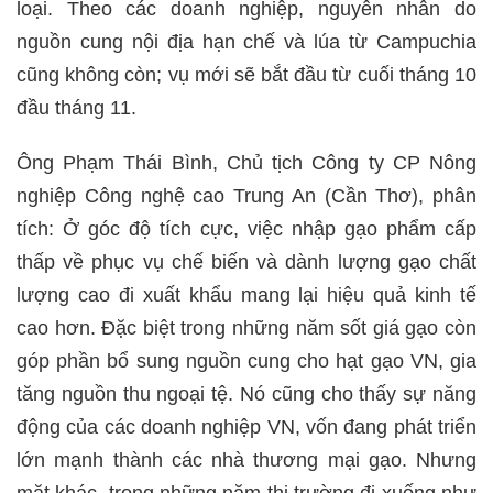
loại. Theo các doanh nghiệp, nguyên nhân do
nguồn cung nội địa hạn chế và lúa từ Campuchia
cũng không còn; vụ mới sẽ bắt đầu từ cuối tháng 10
đầu tháng 11.
Ông Phạm Thái Bình, Chủ tịch Công ty CP Nông
nghiệp Công nghệ cao Trung An (Cần Thơ), phân
tích: Ở góc độ tích cực, việc nhập gạo phẩm cấp
thấp về phục vụ chế biến và dành lượng gạo chất
lượng cao đi xuất khẩu mang lại hiệu quả kinh tế
cao hơn. Đặc biệt trong những năm sốt giá gạo còn
góp phần bổ sung nguồn cung cho hạt gạo VN, gia
tăng nguồn thu ngoại tệ. Nó cũng cho thấy sự năng
động của các doanh nghiệp VN, vốn đang phát triển
lớn mạnh thành các nhà thương mại gạo. Nhưng
mặt khác, trong những năm thị trường đi xuống như