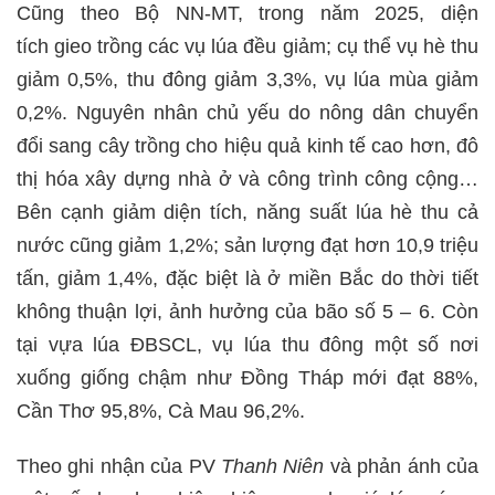
Cũng theo Bộ NN-MT, trong năm 2025, diện
tích gieo trồng các vụ lúa đều giảm; cụ thể vụ hè thu
giảm 0,5%, thu đông giảm 3,3%, vụ lúa mùa giảm
0,2%. Nguyên nhân chủ yếu do nông dân chuyển
đổi sang cây trồng cho hiệu quả kinh tế cao hơn, đô
thị hóa xây dựng nhà ở và công trình công cộng…
Bên cạnh giảm diện tích, năng suất lúa hè thu cả
nước cũng giảm 1,2%; sản lượng đạt hơn 10,9 triệu
tấn, giảm 1,4%, đặc biệt là ở miền Bắc do thời tiết
không thuận lợi, ảnh hưởng của bão số 5 – 6. Còn
tại vựa lúa ĐBSCL, vụ lúa thu đông một số nơi
xuống giống chậm như Đồng Tháp mới đạt 88%,
Cần Thơ 95,8%, Cà Mau 96,2%.
Theo ghi nhận của PV
Thanh Niên
và phản ánh của