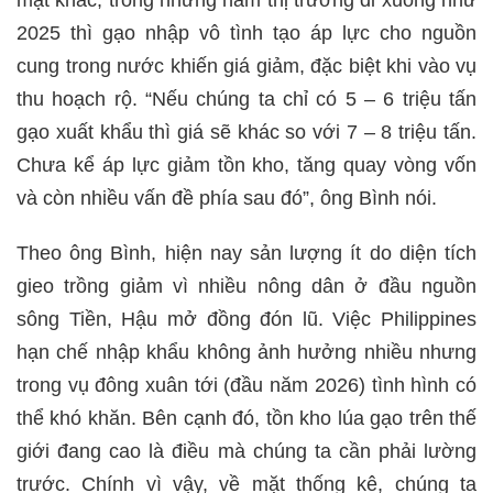
2025 thì gạo nhập vô tình tạo áp lực cho nguồn
cung trong nước khiến giá giảm, đặc biệt khi vào vụ
thu hoạch rộ. “Nếu chúng ta chỉ có 5 – 6 triệu tấn
gạo xuất khẩu thì giá sẽ khác so với 7 – 8 triệu tấn.
Chưa kể áp lực giảm tồn kho, tăng quay vòng vốn
và còn nhiều vấn đề phía sau đó”, ông Bình nói.
Theo ông Bình, hiện nay sản lượng ít do diện tích
gieo trồng giảm vì nhiều nông dân ở đầu nguồn
sông Tiền, Hậu mở đồng đón lũ. Việc Philippines
hạn chế nhập khẩu không ảnh hưởng nhiều nhưng
trong vụ đông xuân tới (đầu năm 2026) tình hình có
thể khó khăn. Bên cạnh đó, tồn kho lúa gạo trên thế
giới đang cao là điều mà chúng ta cần phải lường
trước. Chính vì vậy, về mặt thống kê, chúng ta