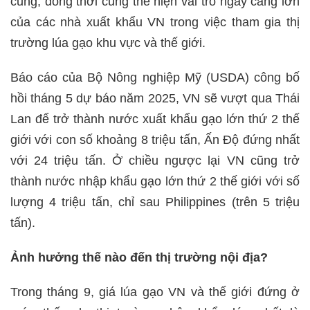
cung; đồng thời cũng thể hiện vai trò ngày càng lớn
của các nhà xuất khẩu VN trong việc tham gia thị
trường lúa gạo khu vực và thế giới.
Báo cáo của Bộ Nông nghiệp Mỹ (USDA) công bố
hồi tháng 5 dự báo năm 2025, VN sẽ vượt qua Thái
Lan để trở thành nước xuất khẩu gạo lớn thứ 2 thế
giới với con số khoảng 8 triệu tấn, Ấn Độ đứng nhất
với 24 triệu tấn. Ở chiều ngược lại VN cũng trở
thành nước nhập khẩu gạo lớn thứ 2 thế giới với số
lượng 4 triệu tấn, chỉ sau Philippines (trên 5 triệu
tấn).
Ảnh hưởng thế nào đến thị trường nội địa?
Trong tháng 9, giá lúa gạo VN và thế giới đứng ở