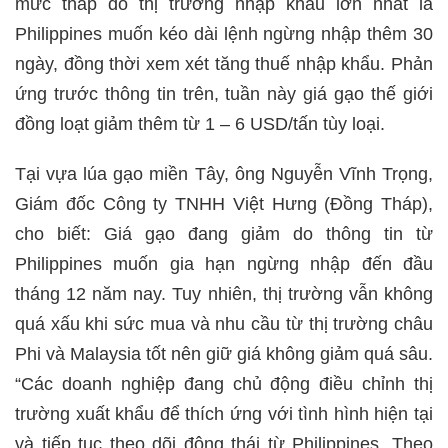
mức thấp do thị trường nhập khẩu lớn nhất là
Philippines muốn kéo dài lệnh ngừng nhập thêm 30
ngày, đồng thời xem xét tăng thuế nhập khẩu. Phản
ứng trước thông tin trên, tuần này giá gạo thế giới
đồng loạt giảm thêm từ 1 – 6 USD/tấn tùy loại.
Tại vựa lúa gạo miền Tây, ông Nguyễn Vĩnh Trọng,
Giám đốc Công ty TNHH Việt Hưng (Đồng Tháp),
cho biết: Giá gạo đang giảm do thông tin từ
Philippines muốn gia hạn ngừng nhập đến đầu
tháng 12 năm nay. Tuy nhiên, thị trường vẫn không
quá xấu khi sức mua và nhu cầu từ thị trường châu
Phi và Malaysia tốt nên giữ giá không giảm quá sâu.
“Các doanh nghiệp đang chủ động điều chỉnh thị
trường xuất khẩu để thích ứng với tình hình hiện tại
và tiếp tục theo dõi động thái từ Philippines. Theo