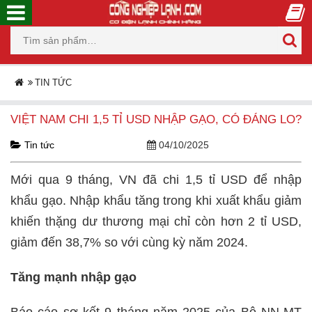
TIN TỨC
VIỆT NAM CHI 1,5 TỈ USD NHẬP GẠO, CÓ ĐÁNG LO?
Tin tức
04/10/2025
Mới qua 9 tháng, VN đã chi 1,5 tỉ USD để nhập
khẩu gạo. Nhập khẩu tăng trong khi xuất khẩu giảm
khiến thặng dư thương mại chỉ còn hơn 2 tỉ USD,
giảm đến 38,7% so với cùng kỳ năm 2024.
Tăng mạnh nhập gạo