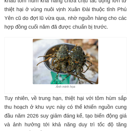
khẩu tôm hùm khả năng chưa chịu tác động lớn từ
thiệt hại ở vùng nuôi vịnh Xuân Đài thuộc tỉnh Phú
Yên cũ do đợt lũ vừa qua, nhờ nguồn hàng cho các
hợp đồng cuối năm đã được chuẩn bị trước.
Ảnh minh họa
Tuy nhiên, về trung hạn, thiệt hại với tôm hùm sắp
thu hoạch ở khu vực này có thể khiến nguồn cung
đầu năm 2026 suy giảm đáng kể, tạo biến động giá
và ảnh hưởng tới khả năng duy trì tốc độ tăng