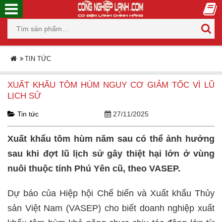
TIN TỨC
XUẤT KHẨU TÔM HÙM NGUY CƠ GIẢM TỐC VÌ LŨ
LỊCH SỬ
Tin tức
27/11/2025
Xuất khẩu tôm hùm năm sau có thể ảnh hưởng
sau khi đợt lũ lịch sử gây thiệt hại lớn ở vùng
nuôi thuộc tỉnh Phú Yên cũ, theo VASEP.
Dự báo của Hiệp hội Chế biến và Xuất khẩu Thủy
sản Việt Nam (VASEP) cho biết doanh nghiệp xuất