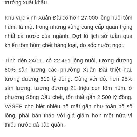
trưởng xuất khẩu.
Khu vực vịnh Xuân Đài có hơn 27.000 lồng nuôi tôm
hùm, là một trong những vùng cung cấp quan trọng
nhất cả nước của ngành. Đợt lũ lịch sử tuần qua
khiến tôm hùm chết hàng loạt, do sốc nước ngọt.
Tính đến 24/11, có 22.491 lồng nuôi, tương đương
80% sản lượng các phường Xuân Đài thiệt hại,
tương đương 610 tỷ đồng. Cùng với đó, hơn 95%
sản lượng, tương đương 21 triệu con tôm hùm, ở
phường Sông Cầu chết, tổn thất gần 2.500 tỷ đồng.
VASEP cho biết nhiều hộ mất gần như toàn bộ số
lồng, phải bán tháo với giá giảm hơn một nửa vì
thiếu nước đá bảo quản.