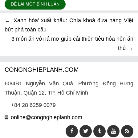
ĐỂ LẠI MỘT BÌNH LUẬN
←
‘Xanh hóa’ xuất khẩu: Chìa khoá đưa hàng Việt
bứt phá toàn cầu
3 món ăn với lá mơ giúp cải thiện tiêu hóa nên ăn
thử
→
CONGNGHIEPLANH.COM
60/4B1 Nguyễn Văn Quá, Phường Đông Hưng
Thuận, Quận 12, TP. Hồ Chí Minh
+84 28 6259 0079
online@congnghieplanh.com