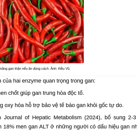
 năng gan thận nếu ăn đúng cách. Ảnh: Kiều Vũ.
nh của hai enzyme quan trọng trong gan:
en chốt giúp gan trung hòa độc tố.
oxy hóa hỗ trợ bảo vệ tế bào gan khỏi gốc tự do.
 Journal of Hepatic Metabolism (2024), bổ sung 2-
iảm 18% men gan ALT ở những người có dấu hiệu gan n