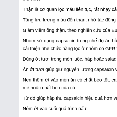
Thận là cơ quan lọc máu liên tục, rất nhạy cả
Tăng lưu lượng máu đến thận, nhờ tác động
Giảm viêm ống thận, theo nghiên cứu của E
Nhóm sử dụng capsaicin trong chế độ ăn hằn
cải thiện nhẹ chức năng lọc ở nhóm có GFR 
Dùng ớt tươi trong món luộc, hấp hoặc salad
Ăn ớt tươi giúp giữ nguyên lượng capsaicin 
Nên thêm ớt vào món ăn có chất béo tốt, caps
mè hoặc chất béo của cá.
Từ đó giúp hấp thu capsaicin hiệu quả hơn v
Nêm ớt vào cuối quá trình nấu: