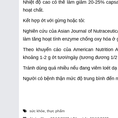
Nhiệt độ cao có thể làm giảm 20-25% capsai
hoạt chất.
Kết hợp ớt với gừng hoặc tỏi:
Nghiên cứu của Asian Journal of Nutraceutica
làm tăng hoạt tính enzyme chống oxy hóa ở 
Theo khuyến cáo của American Nutrition 
khoảng 1-2 g ớt tươi/ngày (tương đương 1/2 –
Tránh dùng quá nhiều nếu đang viêm loét dạ 
Người có bệnh thận mức độ trung bình đến nặ
sức khỏe
,
thực phẩm