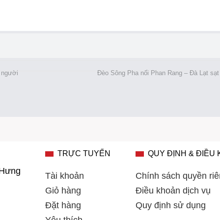
 người
Đèo Sông Pha nối Phan Rang – Đà Lạt sạt
TRỰC TUYẾN
QUY ĐỊNH & ĐIỀU
 Hưng
Tài khoản
Chính sách quyền riê
Giỏ hàng
Điều khoản dịch vụ
Đặt hàng
Quy định sử dụng