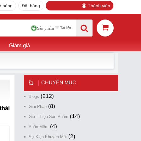
ỏ hàng
Đặt hàng
Thành viên
Tài liệu
Sản phẩm
Giảm giá
CHUYÊN MỤC
(212)
Blogs
(8)
Giải Pháp
thải
(14)
Giới Thiệu Sản Phẩm
(4)
Phần Mềm
(2)
Sự Kiện Khuyến Mãi