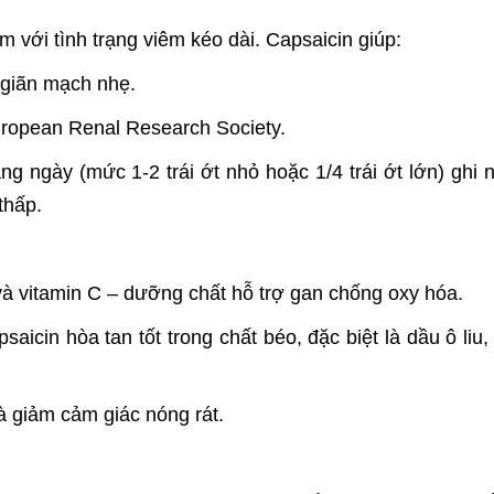
m với tình trạng viêm kéo dài. Capsaicin giúp:
 giãn mạch nhẹ.
uropean Renal Research Society.
g ngày (mức 1-2 trái ớt nhỏ hoặc 1/4 trái ớt lớn) ghi 
thấp.
và vitamin C – dưỡng chất hỗ trợ gan chống oxy hóa.
aicin hòa tan tốt trong chất béo, đặc biệt là dầu ô liu,
à giảm cảm giác nóng rát.