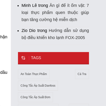
Minh Lê
trong
Ăn gì để ít ốm vặt: 7
loại thực phẩm quen thuộc giúp
bạn tăng cường hệ miễn dịch
Zio Dio
trong
Hướng dẫn sử dụng
nhận
bộ điều khiển kho lạnh FOX-2005
TAGS
 dầu
An Toàn Thực Phẩm
Cá Tra
Công Tắc Áp Suất Danfoss
Công Tắc Áp Suất Đơn