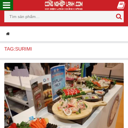
TAG:SURIMI