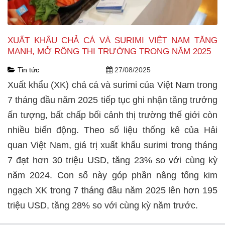
XUẤT KHẨU CHẢ CÁ VÀ SURIMI VIỆT NAM TĂNG
MẠNH, MỞ RỘNG THỊ TRƯỜNG TRONG NĂM 2025
Tin tức
27/08/2025
Xuất khẩu (XK) chả cá và surimi của Việt Nam trong
7 tháng đầu năm 2025 tiếp tục ghi nhận tăng trưởng
ấn tượng, bất chấp bối cảnh thị trường thế giới còn
nhiều biến động. Theo số liệu thống kê của Hải
quan Việt Nam, giá trị xuất khẩu surimi trong tháng
7 đạt hơn 30 triệu USD, tăng 23% so với cùng kỳ
năm 2024. Con số này góp phần nâng tổng kim
ngạch XK trong 7 tháng đầu năm 2025 lên hơn 195
triệu USD, tăng 28% so với cùng kỳ năm trước.