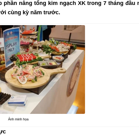
p phần nâng tổng kim ngạch XK trong 7 tháng đầu
với cùng kỳ năm trước.
Ảnh minh họa
cực