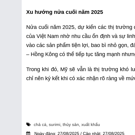
Xu hướng nửa cuối năm 2025
Nửa cuối năm 2025, dự kiến các thị trường 
của Việt Nam nhờ nhu cầu ổn định và sự linh 
vào các sản phẩm tiện lợi, bao bì nhỏ gọn, 
– Hồng Kông có thể tiếp tục tăng mạnh nhưn
Trong khi đó, Mỹ sẽ vẫn là thị trường khó 
chỉ nên ký kết khi có xác nhận rõ ràng về mứ
chả cá
,
surimi
,
thủy sản
,
xuất khẩu
Ngày đăng:
27/08/2025
/
Cập nhật:
27/08/2025