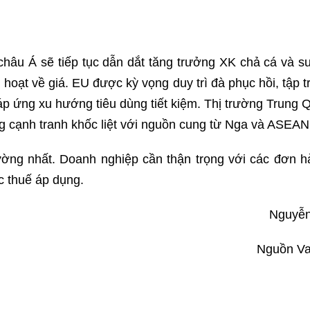
châu Á sẽ tiếp tục dẫn dắt tăng trưởng XK chả cá và su
hoạt về giá. EU được kỳ vọng duy trì đà phục hồi, tập t
đáp ứng xu hướng tiêu dùng tiết kiệm. Thị trường Trung 
g cạnh tranh khốc liệt với nguồn cung từ Nga và ASEAN
lường nhất. Doanh nghiệp cần thận trọng với các đơn h
c thuế áp dụng.
Nguyễ
Nguồn V