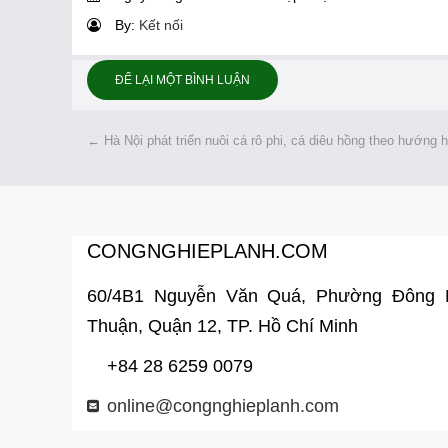
By:
Kết nối
ĐỂ LẠI MỘT BÌNH LUẬN
←
Hà Nội phát triển nuôi cá rô phi, cá diêu hồng theo hướng
CONGNGHIEPLANH.COM
60/4B1 Nguyễn Văn Quá, Phường Đông
Thuận, Quận 12, TP. Hồ Chí Minh
+84 28 6259 0079
online@congnghieplanh.com