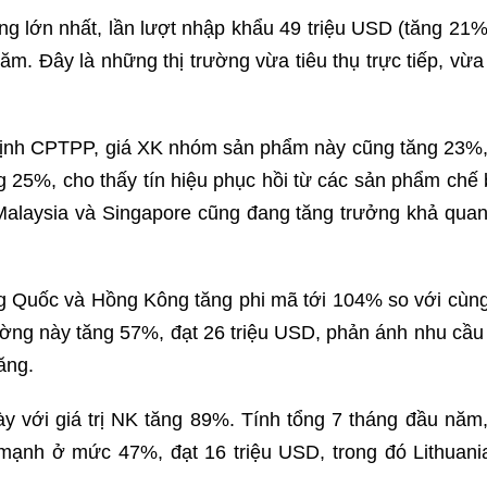
ờng lớn nhất, lần lượt nhập khẩu 49 triệu USD (tăng 21%
ăm. Đây là những thị trường vừa tiêu thụ trực tiếp, vừa
 định CPTPP, giá XK nhóm sản phẩm này cũng tăng 23%,
g 25%, cho thấy tín hiệu phục hồi từ các sản phẩm chế 
Malaysia và Singapore cũng đang tăng trưởng khả quan
g Quốc và Hồng Kông tăng phi mã tới 104% so với cùng
ường này tăng 57%, đạt 26 triệu USD, phản ánh nhu cầu 
ăng.
y với giá trị NK tăng 89%. Tính tổng 7 tháng đầu năm
 mạnh ở mức 47%, đạt 16 triệu USD, trong đó Lithuani