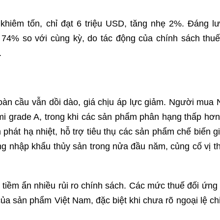
 khiêm tốn, chỉ đạt 6 triệu USD, tăng nhẹ 2%. Đáng lư
74% so với cùng kỳ, do tác động của chính sách thuế
.
toàn cầu vẫn dồi dào, giá chịu áp lực giảm. Người mua 
imi grade A, trong khi các sản phẩm phân hạng thấp hơn
hát hạ nhiệt, hỗ trợ tiêu thụ các sản phẩm chế biến giá
g nhập khẩu thủy sản trong nửa đầu năm, củng cố vị th
g tiềm ẩn nhiều rủi ro chính sách. Các mức thuế đối ứng
a sản phẩm Việt Nam, đặc biệt khi chưa rõ ngoại lệ chi 