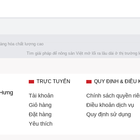
 hàng hóa chất lượng cao
Tìm giải pháp để nông sản Việt mở lối ra lâu dài ở thị trường
TRỰC TUYẾN
QUY ĐỊNH & ĐIỀU
 Hưng
Tài khoản
Chính sách quyền riê
Giỏ hàng
Điều khoản dịch vụ
Đặt hàng
Quy định sử dụng
Yêu thích