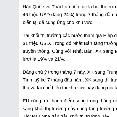
Hàn Quốc và Thái Lan tiếp tục là hai thị trư
46 triệu USD (tăng 24%) trong 7 tháng đầu n
biến lại để cung ứng cho khu vực.
Tại khối thị trường các nước tham gia Hiệp
31 triệu USD. Trong đó Nhật Bản tăng trưởn
truyền thống. Cùng với Nhật Bản, XK sang 
lượt là 19% và 21%.
Đáng chú ý trong tháng 7 này, XK sang Trun
Tính luỹ kế 7 tháng đầu năm, XK sang thị tr
thụ và tái chế biến tại khu vực này đang gia t
EU cũng trở thành điểm sáng trong tháng nà
sang khối thị trường này cũng tăng trưởng
Tây Ban Nha dẫn đầu khối thị trường này.