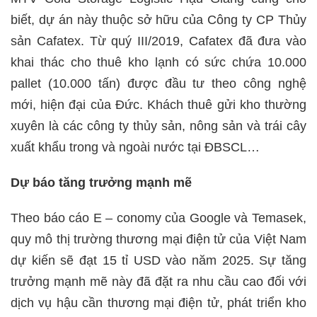
biết, dự án này thuộc sở hữu của Công ty CP Thủy
sản Cafatex. Từ quý III/2019, Cafatex đã đưa vào
khai thác cho thuê kho lạnh có sức chứa 10.000
pallet (10.000 tấn) được đầu tư theo công nghệ
mới, hiện đại của Đức. Khách thuê gửi kho thường
xuyên là các công ty thủy sản, nông sản và trái cây
xuất khẩu trong và ngoài nước tại ĐBSCL…
Dự báo tăng trưởng mạnh mẽ
Theo báo cáo E – conomy của Google và Temasek,
quy mô thị trường thương mại điện tử của Việt Nam
dự kiến ​sẽ ​đạt 15 tỉ USD vào năm 2025. Sự tăng
trưởng mạnh mẽ này đã đặt ra nhu cầu cao đối với
dịch vụ hậu cần thương mại điện tử, phát triển kho