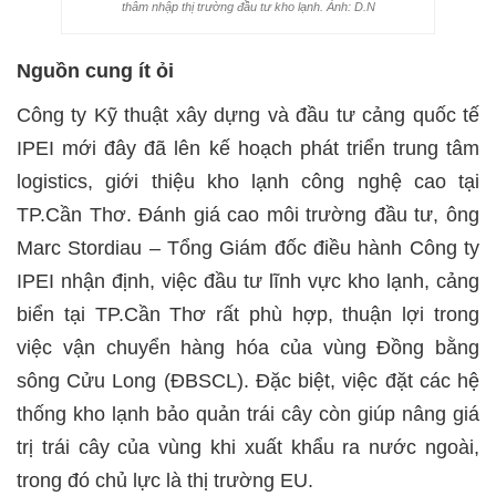
thâm nhập thị trường đầu tư kho lạnh. Ảnh: D.N
Nguồn cung ít ỏi
Công ty Kỹ thuật xây dựng và đầu tư cảng quốc tế
IPEI mới đây đã lên kế hoạch phát triển trung tâm
logistics, giới thiệu kho lạnh công nghệ cao tại
TP.Cần Thơ. Ðánh giá cao môi trường đầu tư, ông
Marc Stordiau – Tổng Giám đốc điều hành Công ty
IPEI nhận định, việc đầu tư lĩnh vực kho lạnh, cảng
biển tại TP.Cần Thơ rất phù hợp, thuận lợi trong
việc vận chuyển hàng hóa của vùng Đồng bằng
sông Cửu Long (ĐBSCL). Ðặc biệt, việc đặt các hệ
thống kho lạnh bảo quản trái cây còn giúp nâng giá
trị trái cây của vùng khi xuất khẩu ra nước ngoài,
trong đó chủ lực là thị trường EU.