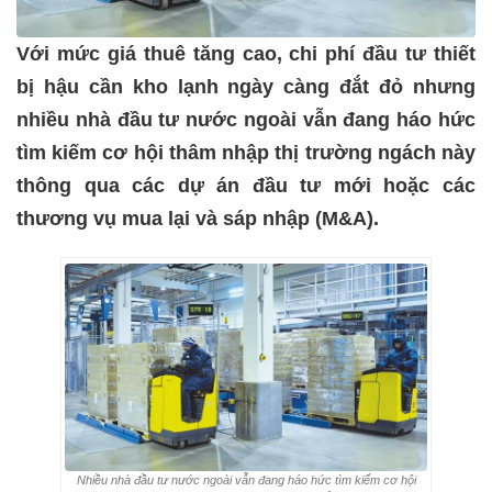
Với mức giá thuê tăng cao, chi phí đầu tư thiết
bị hậu cần kho lạnh ngày càng đắt đỏ nhưng
nhiều nhà đầu tư nước ngoài vẫn đang háo hức
tìm kiếm cơ hội thâm nhập thị trường ngách này
thông qua các dự án đầu tư mới hoặc các
thương vụ mua lại và sáp nhập (M&A).
Nhiều nhà đầu tư nước ngoài vẫn đang háo hức tìm kiếm cơ hội