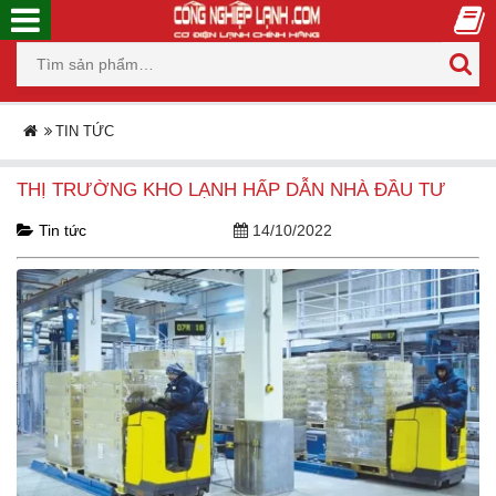
TIN TỨC
THỊ TRƯỜNG KHO LẠNH HẤP DẪN NHÀ ĐẦU TƯ
Tin tức
14/10/2022