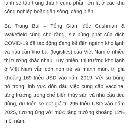
lạnh sẽ tập trung thành cụm, phần lớn là ở các khu
công nghiệp hoặc gần sông, cảng biển.
Bà Trang Bùi – Tổng Giám đốc Cushman &
Wakefield cũng cho rằng, sự bùng phát của dịch
COVID-19 đã tác động đáng kể đến ngành kho lạnh
và hậu cần kho bãi (logistics) của Việt Nam ở nhiều
thị trường khác nhau. Tuy nhiên, thị trường kho lạnh
ở Việt Nam vẫn còn non trẻ và manh mún, trị giá
khoảng 169 triệu USD vào năm 2019. Với sự bùng
nổ trong lĩnh vực đón đầu việc cung cấp vaccine,
tăng trưởng trong chế biến thủy sản và nhu cầu tiêu
dùng, dự kiến ​​sẽ đạt giá trị 295 triệu USD vào năm
2025, tương ứng với mức tăng trưởng khoảng 12%
mỗi năm.