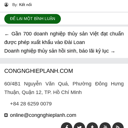
By:
Kết nối
ĐỂ LẠI MỘT BÌNH LUẬN
←
Gần 700 doanh nghiệp thủy sản Việt đạt chuẩn
được phép xuất khẩu vào Đài Loan
Doanh nghiệp thủy sản hồi sinh, báo lãi kỷ lục
→
CONGNGHIEPLANH.COM
60/4B1 Nguyễn Văn Quá, Phường Đông Hưng
Thuận, Quận 12, TP. Hồ Chí Minh
+84 28 6259 0079
online@congnghieplanh.com