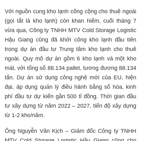
Với nguồn cung kho lạnh công cộng cho thuê ngoài
(gọi tắt là kho lạnh) còn khan hiếm, cuối tháng 7
vừa qua, Công ty TNHH MTV Cold Storage Logistic
Hậu Giang cũng đã khởi công kho lạnh đầu tiên
trong dự án đầu tư Trung tâm kho lạnh cho thuê
ngoài. Quy mô dự án gồm 6 kho lạnh và một kho
mát, với tổng số 88.134 pallet, tương đương 88.134
tấn. Dự án sử dụng công nghệ mới của EU, hiện
đại, áp dụng quản lý điều hành bằng số hóa, kinh
phí đầu tư dự kiến gần 500 tỉ đồng. Thời gian đầu
tư xây dựng từ năm 2022 – 2027, tiến độ xây dựng
từ 1-2 kho/năm.
Ông Nguyễn Văn Kịch – Giám đốc Công ty TNHH
MTV Cold Storage Logistic Hậu Giang cũng cho