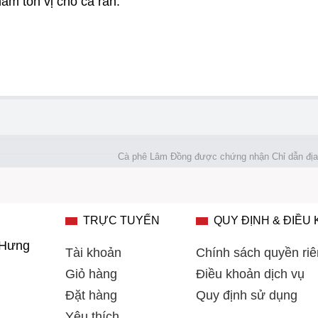
hấm tôn vị cho cá rán.
Cà phê Lâm Đồng được chứng nhận Chỉ dẫn địa
TRỰC TUYẾN
QUY ĐỊNH & ĐIỀU
 Hưng
Tài khoản
Chính sách quyền riê
Giỏ hàng
Điều khoản dịch vụ
Đặt hàng
Quy định sử dụng
Yêu thích