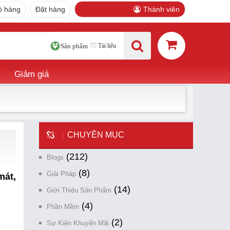
ỏ hàng
Đặt hàng
Thành viên
Tài liệu
Sản phẩm
Giảm giá
CHUYÊN MỤC
(212)
Blogs
(8)
Giải Pháp
mát,
(14)
Giới Thiệu Sản Phẩm
(4)
Phần Mềm
(2)
Sự Kiện Khuyến Mãi