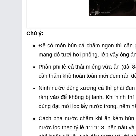
Chú ý:
Để có món bún cá chấm ngon thì cần p
mang đỏ tươi hơi phồng, lớp vảy óng án
Phần phi lê cá thái miếng vừa ăn (dài 
cần thấm khô hoàn toàn mới đem rán để
Ninh nước dùng xương cá thì phải đun
rán) vào để không bị tanh. Khi ninh th
dùng đạt mới lọc lấy nước trong, nêm n
Cách pha nước chấm khi ăn kèm bún 
nước lọc theo tỷ lệ 1:1:1: 3, nên nấu v