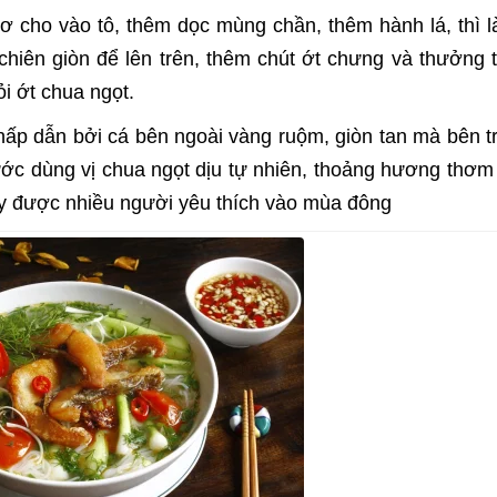
 cho vào tô, thêm dọc mùng chần, thêm hành lá, thì là
hiên giòn để lên trên, thêm chút ớt chưng và thưởng 
i ớt chua ngọt.
hấp dẫn bởi cá bên ngoài vàng ruộm, giòn tan mà bên t
ớc dùng vị chua ngọt dịu tự nhiên, thoảng hương thơm
 này được nhiều người yêu thích vào mùa đông