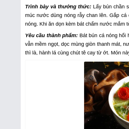
Trình bày và thưởng thức:
Lấy bún chần sơ
múc nước dùng nóng rẫy chan lên. Gắp cá c
nóng. Khi ăn dọn kèm bát chấm nước mắm tỏ
Yêu cầu thành phẩm:
Bát bún cá nóng hổi 
vẫn mềm ngọt, dọc mùng giòn thanh mát, nư
thì là, hành lá cùng chút tê cay từ ớt. Món