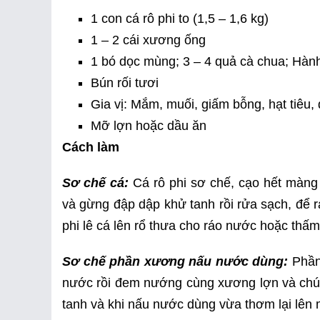
1 con cá rô phi to (1,5 – 1,6 kg)
1 – 2 cái xương ống
1 bó dọc mùng; 3 – 4 quả cà chua; Hành l
Bún rối tươi
Gia vị: Mắm, muối, giấm bỗng, hạt tiêu,
Mỡ lợn hoặc dầu ăn
Cách làm
Sơ chế cá:
Cá rô phi sơ chế, cạo hết màng
và gừng đập dập khử tanh rồi rửa sạch, để r
phi lê cá lên rổ thưa cho ráo nước hoặc thấm
Sơ chế phần xương nấu nước dùng:
Phần
nước rồi đem nướng cùng xương lợn và chú
tanh và khi nấu nước dùng vừa thơm lại lên