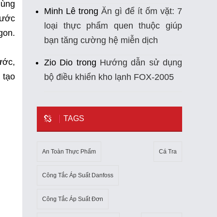
mùng
Minh Lê
trong
Ăn gì để ít ốm vặt: 7
nước
loại thực phẩm quen thuộc giúp
gon.
bạn tăng cường hệ miễn dịch
ước,
Zio Dio
trong
Hướng dẫn sử dụng
 tạo
bộ điều khiển kho lạnh FOX-2005
TAGS
An Toàn Thực Phẩm
Cá Tra
Công Tắc Áp Suất Danfoss
Công Tắc Áp Suất Đơn