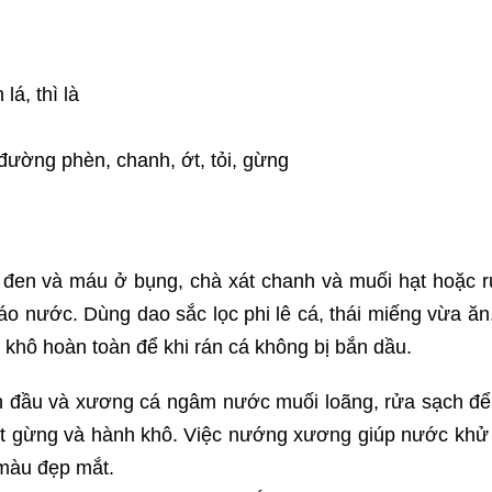
á, thì là
 đường phèn, chanh, ớt, tỏi, gừng
 đen và máu ở bụng, chà xát chanh và muối hạt hoặc 
áo nước. Dùng dao sắc lọc phi lê cá, thái miếng vừa ăn
 khô hoàn toàn để khi rán cá không bị bắn dầu.
 đầu và xương cá ngâm nước muối loãng, rửa sạch để
t gừng và hành khô. Việc nướng xương giúp nước khử
 màu đẹp mắt.