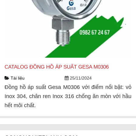
CATALOG ĐỒNG HỒ ÁP SUẤT GESA M0306
Tài liệu
25/11/2024
Đồng hồ áp suất Gesa M0306 với điểm nổi bật: vỏ
Inox 304, chân ren Inox 316 chống ăn mòn với hầu
hết môi chất.