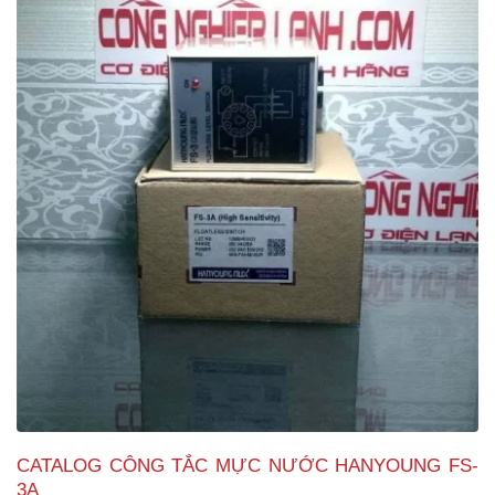
CATALOG CÔNG TẮC MỰC NƯỚC HANYOUNG FS-
3A