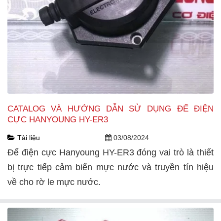
CATALOG VÀ HƯỚNG DẪN SỬ DỤNG ĐẾ ĐIỆN
CỰC HANYOUNG HY-ER3
Tài liệu
03/08/2024
Đế điện cực Hanyoung HY-ER3 đóng vai trò là thiết
bị trực tiếp cảm biến mực nước và truyền tín hiệu
về cho rờ le mực nước.