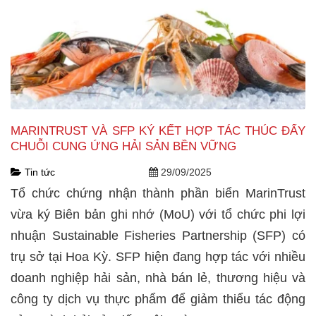
MARINTRUST VÀ SFP KÝ KẾT HỢP TÁC THÚC ĐẨY
CHUỖI CUNG ỨNG HẢI SẢN BỀN VỮNG
Tin tức
29/09/2025
Tổ chức chứng nhận thành phần biển MarinTrust
vừa ký Biên bản ghi nhớ (MoU) với tổ chức phi lợi
nhuận Sustainable Fisheries Partnership (SFP) có
trụ sở tại Hoa Kỳ. SFP hiện đang hợp tác với nhiều
doanh nghiệp hải sản, nhà bán lẻ, thương hiệu và
công ty dịch vụ thực phẩm để giảm thiểu tác động