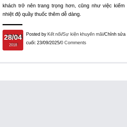
khách trở nên trang trọng hơn, cũng như việc kiểm 
nhiệt độ quầy thuốc thêm dễ dàng.
Posted by
Kết nối
/
Sự kiện khuyến mãi
/
Chỉnh sửa 
28/04
cuối:
23/09/2025
/
0 Comments
2018