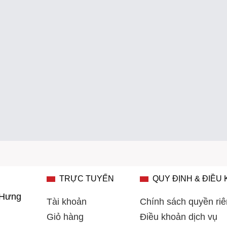
TRỰC TUYẾN
QUY ĐỊNH & ĐIỀU
 Hưng
Tài khoản
Chính sách quyền riê
Giỏ hàng
Điều khoản dịch vụ