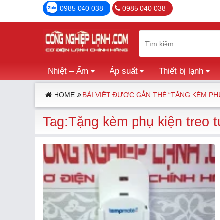
0985 040 038
0985 040 038
Nhiệt – Ẩm
Áp suất
Thiết bị lạnh
HOME
BÀI VIẾT ĐƯỢC GẮN THẺ “TẶNG KÈM PH
Tag:Tặng kèm phụ kiện treo 