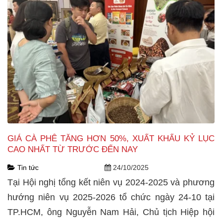
GIÁ CÀ PHÊ TĂNG HƠN 50%, XUẤT KHẨU KỶ LỤC
CAO NHẤT TỪ TRƯỚC ĐẾN NAY
Tin tức
24/10/2025
Tại Hội nghị tổng kết niên vụ 2024-2025 và phương
hướng niên vụ 2025-2026 tổ chức ngày 24-10 tại
TP.HCM, ông Nguyễn Nam Hải, Chủ tịch Hiệp hội