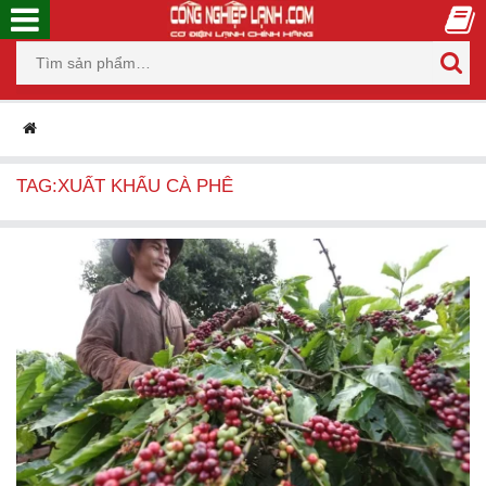
TAG:XUẤT KHẨU CÀ PHÊ