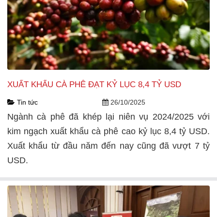
XUẤT KHẨU CÀ PHÊ ĐẠT KỶ LỤC 8,4 TỶ USD
Tin tức
26/10/2025
Ngành cà phê đã khép lại niên vụ 2024/2025 với
kim ngạch xuất khẩu cà phê cao kỷ lục 8,4 tỷ USD.
Xuất khẩu từ đầu năm đến nay cũng đã vượt 7 tỷ
USD.