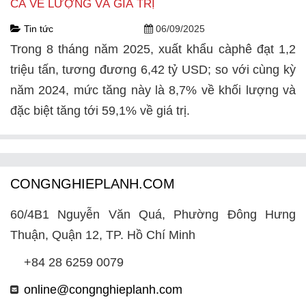
CẢ VỀ LƯỢNG VÀ GIÁ TRỊ
Tin tức
06/09/2025
Trong 8 tháng năm 2025, xuất khẩu càphê đạt 1,2
triệu tấn, tương đương 6,42 tỷ USD; so với cùng kỳ
năm 2024, mức tăng này là 8,7% về khối lượng và
đặc biệt tăng tới 59,1% về giá trị.
CONGNGHIEPLANH.COM
60/4B1 Nguyễn Văn Quá, Phường Đông Hưng
Thuận, Quận 12, TP. Hồ Chí Minh
+84 28 6259 0079
online@congnghieplanh.com