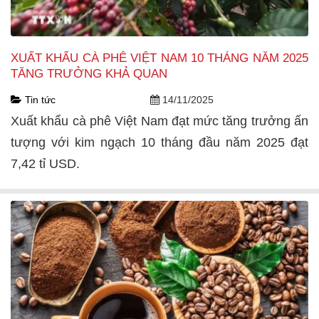
XUẤT KHẨU CÀ PHÊ VIỆT NAM 10 THÁNG NĂM 2025
TĂNG TRƯỞNG KHẢ QUAN
Tin tức
14/11/2025
Xuất khẩu cà phê Việt Nam đạt mức tăng trưởng ấn
tượng với kim ngạch 10 tháng đầu năm 2025 đạt
7,42 tỉ USD.