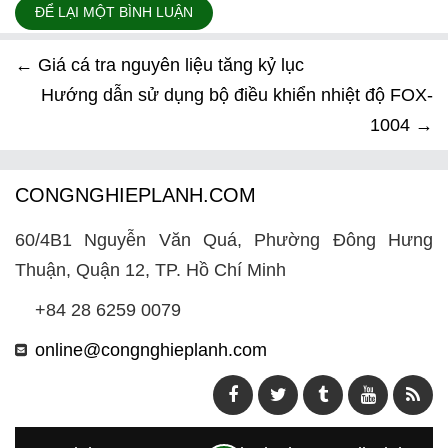
ĐỂ LẠI MỘT BÌNH LUẬN
←
Giá cá tra nguyên liệu tăng kỷ lục
Hướng dẫn sử dụng bộ điều khiển nhiệt độ FOX-
1004
→
CONGNGHIEPLANH.COM
60/4B1 Nguyễn Văn Quá, Phường Đông Hưng
Thuận, Quận 12, TP. Hồ Chí Minh
+84 28 6259 0079
online@congnghieplanh.com