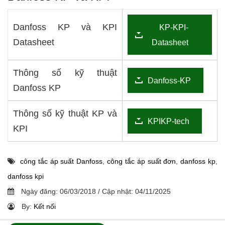
Danfoss KP và KPI
KP-KPI-
Datasheet
Datasheet
Thông số kỹ thuật
Danfoss-KP
Danfoss KP
Thông số kỹ thuật KP và
KPIKP-tech
KPI
công tắc áp suất Danfoss
,
công tắc áp suất đơn
,
danfoss kp
,
danfoss kpi
Ngày đăng:
06/03/2018
/
Cập nhật:
04/11/2025
By:
Kết nối