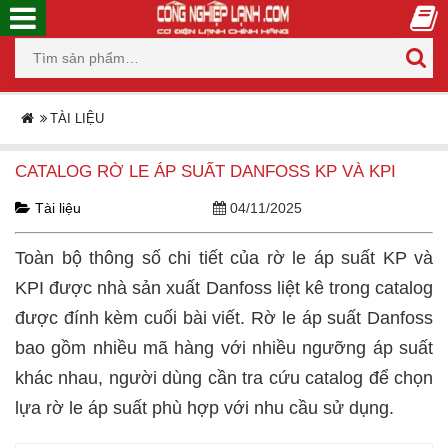
TÀI LIỆU
CATALOG RỜ LE ÁP SUẤT DANFOSS KP VÀ KPI
Tài liệu
04/11/2025
Toàn bộ thông số chi tiết của rờ le áp suất KP và
KPI được nhà sản xuất Danfoss liệt kê trong catalog
được đính kèm cuối bài viết. Rờ le áp suất Danfoss
bao gồm nhiều mã hàng với nhiều ngưỡng áp suất
khác nhau, người dùng cần tra cứu catalog để chọn
lựa rờ le áp suất phù hợp với nhu cầu sử dụng.