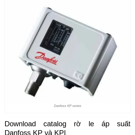
Danfoss KP series
Download catalog rờ le áp suất
Danfoss KP và KPI