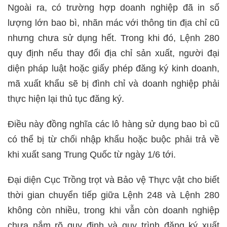
Ngoài ra, có trường hợp doanh nghiệp đã in số
lượng lớn bao bì, nhãn mác với thông tin địa chỉ cũ
nhưng chưa sử dụng hết. Trong khi đó, Lệnh 280
quy định nếu thay đổi địa chỉ sản xuất, người đại
diện pháp luật hoặc giấy phép đăng ký kinh doanh,
mã xuất khẩu sẽ bị đình chỉ và doanh nghiệp phải
thực hiện lại thủ tục đăng ký.
Điều này đồng nghĩa các lô hàng sử dụng bao bì cũ
có thể bị từ chối nhập khẩu hoặc buộc phải trả về
khi xuất sang Trung Quốc từ ngày 1/6 tới.
Đại diện Cục Trồng trọt và Bảo vệ Thực vật cho biết
thời gian chuyển tiếp giữa Lệnh 248 và Lệnh 280
không còn nhiều, trong khi vẫn còn doanh nghiệp
chưa nắm rõ quy định và quy trình đăng ký xuất