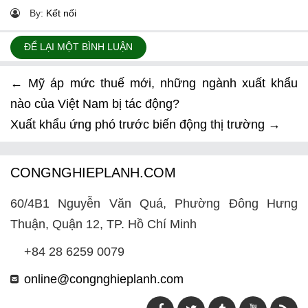
By:
Kết nối
ĐỂ LẠI MỘT BÌNH LUẬN
←
Mỹ áp mức thuế mới, những ngành xuất khẩu
nào của Việt Nam bị tác động?
Xuất khẩu ứng phó trước biến động thị trường
→
CONGNGHIEPLANH.COM
60/4B1 Nguyễn Văn Quá, Phường Đông Hưng
Thuận, Quận 12, TP. Hồ Chí Minh
+84 28 6259 0079
online@congnghieplanh.com