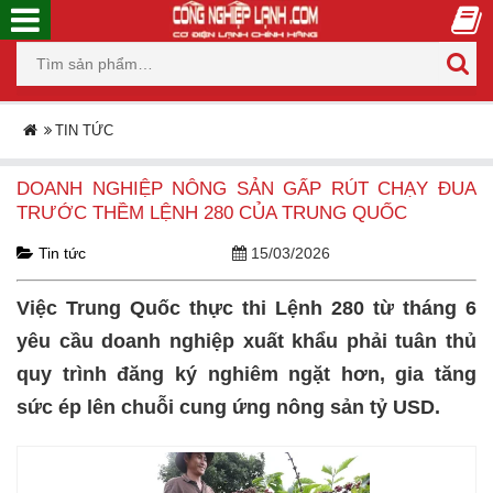
TIN TỨC
DOANH NGHIỆP NÔNG SẢN GẤP RÚT CHẠY ĐUA
TRƯỚC THỀM LỆNH 280 CỦA TRUNG QUỐC
Tin tức
15/03/2026
Việc Trung Quốc thực thi Lệnh 280 từ tháng 6
yêu cầu doanh nghiệp xuất khẩu phải tuân thủ
quy trình đăng ký nghiêm ngặt hơn, gia tăng
sức ép lên chuỗi cung ứng nông sản tỷ USD.