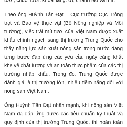
tươi, chuối tươi, khoai lang, ớt, chanh leo và mít.
Theo ông Huỳnh Tấn Đạt – Cục trưởng Cục Trồng
trọt và Bảo vệ thực vật (Bộ Nông nghiệp và Môi
trường), việc trái mít tươi của Việt Nam được xuất
khẩu chính ngạch sang thị trường Trung Quốc cho
thấy năng lực sản xuất nông sản trong nước đang
từng bước đáp ứng các yêu cầu ngày càng khắt
khe về chất lượng và an toàn thực phẩm của các thị
trường nhập khẩu. Trong đó, Trung Quốc được
đánh giá là thị trường lớn, nhiều tiềm năng đối với
nông sản Việt Nam.
Ông Huỳnh Tấn Đạt nhấn mạnh, khi nông sản Việt
Nam đã đáp ứng được các tiêu chuẩn kỹ thuật và
quy định của thị trường Trung Quốc, thì hoàn toàn