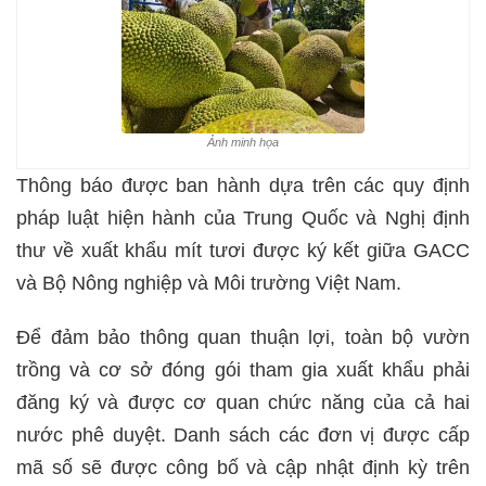
Ảnh minh họa
Thông báo được ban hành dựa trên các quy định
pháp luật hiện hành của Trung Quốc và Nghị định
thư về xuất khẩu mít tươi được ký kết giữa GACC
và Bộ Nông nghiệp và Môi trường Việt Nam.
Để đảm bảo thông quan thuận lợi, toàn bộ vườn
trồng và cơ sở đóng gói tham gia xuất khẩu phải
đăng ký và được cơ quan chức năng của cả hai
nước phê duyệt. Danh sách các đơn vị được cấp
mã số sẽ được công bố và cập nhật định kỳ trên