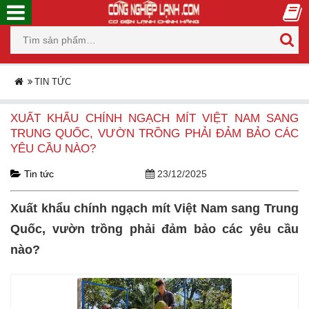
TIN TỨC
XUẤT KHẨU CHÍNH NGẠCH MÍT VIỆT NAM SANG
TRUNG QUỐC, VƯỜN TRỒNG PHẢI ĐẢM BẢO CÁC
YÊU CẦU NÀO?
Tin tức
23/12/2025
Xuất khẩu chính ngạch mít Việt Nam sang Trung
Quốc, vườn trồng phải đảm bảo các yêu cầu
nào?