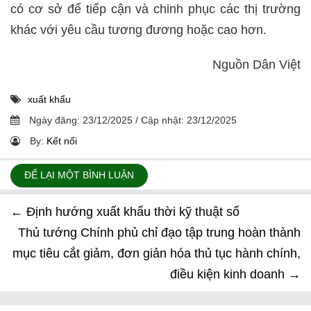
có cơ sở để tiếp cận và chinh phục các thị trường
khác với yêu cầu tương đương hoặc cao hơn.
Nguồn Dân Việt
xuất khẩu
Ngày đăng:
23/12/2025
/
Cập nhật:
23/12/2025
By:
Kết nối
ĐỂ LẠI MỘT BÌNH LUẬN
←
Định hướng xuất khẩu thời kỹ thuật số
Thủ tướng Chính phủ chỉ đạo tập trung hoàn thành
mục tiêu cắt giảm, đơn giản hóa thủ tục hành chính,
điều kiện kinh doanh
→