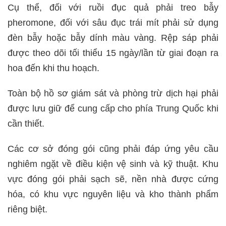
Cụ thể, đối với ruồi đục quả phải treo bẫy
pheromone, đối với sâu đục trái mít phải sử dụng
đèn bẫy hoặc bẫy dính màu vàng. Rệp sáp phải
được theo dõi tối thiểu 15 ngày/lần từ giai đoạn ra
hoa đến khi thu hoạch.
Toàn bộ hồ sơ giám sát và phòng trừ dịch hại phải
được lưu giữ để cung cấp cho phía Trung Quốc khi
cần thiết.
Các cơ sở đóng gói cũng phải đáp ứng yêu cầu
nghiêm ngặt về điều kiện vệ sinh và kỹ thuật. Khu
vực đóng gói phải sạch sẽ, nền nhà được cứng
hóa, có khu vực nguyên liệu và kho thành phẩm
riêng biệt.